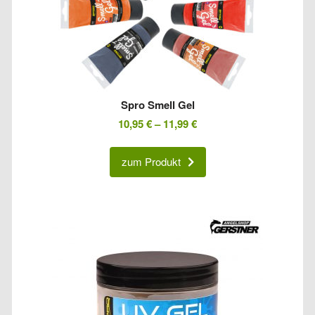
Spro Smell Gel
10,95
€
–
11,99
€
zum Produkt