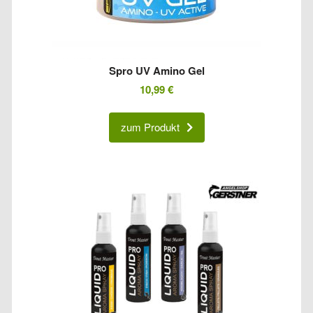
Spro UV Amino Gel
10,99
€
zum Produkt