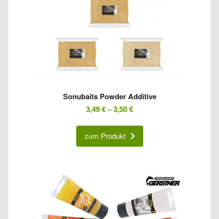
Sonubaits Powder Additive
3,49
€
–
3,50
€
zum Produkt