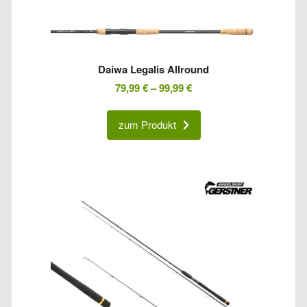
Daiwa Legalis Allround
79,99
€
–
99,99
€
zum Produkt