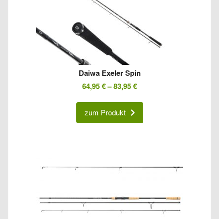
Daiwa Exeler Spin
64,95
€
–
83,95
€
zum Produkt