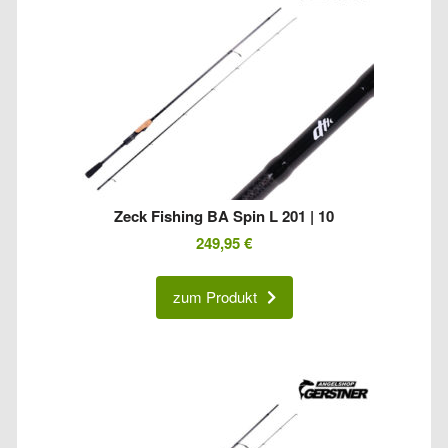
Zeck Fishing BA Spin L 201 | 10
249,95
€
zum Produkt