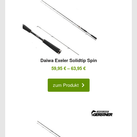
Daiwa Exeler Solidtip Spin
59,95
€
–
63,95
€
zum Produkt