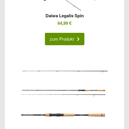
Daiwa Legalis Spin
64,99
€
zum Produkt