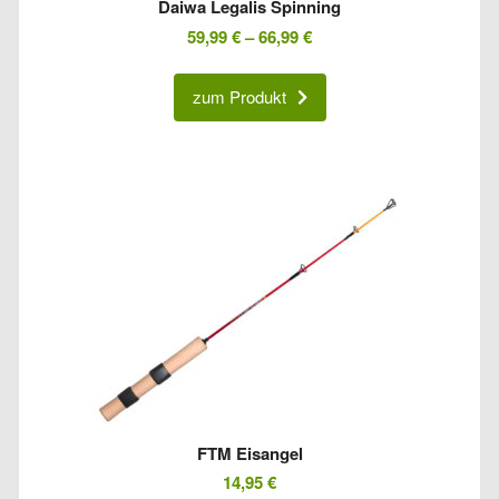
Daiwa Legalis Spinning
59,99
€
–
66,99
€
zum Produkt
FTM Eisangel
14,95
€