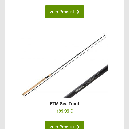
zum Produkt
FTM Sea Trout
199,99
€
zum Produkt