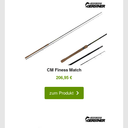
CM Finess Match
206,95
€
zum Produkt