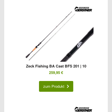
Zeck Fishing BA Cast BFS 201 | 10
259,95
€
zum Produkt