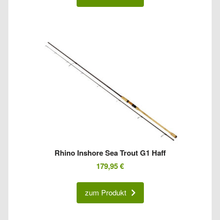
Rhino Inshore Sea Trout G1 Haff
179,95
€
zum Produkt