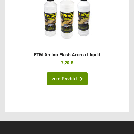
FTM Amino Flash Aroma Liquid
7,20
€
zum Produkt