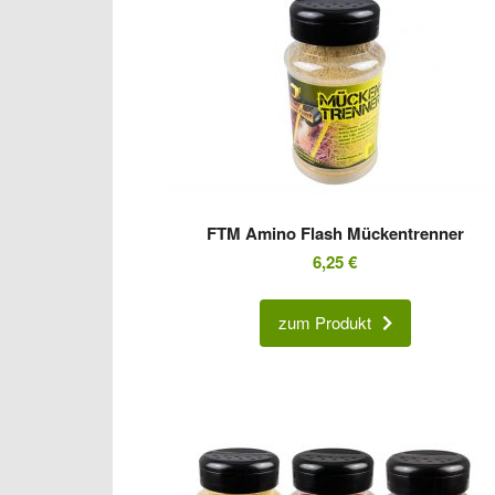
FTM Amino Flash Mückentrenner
6,25
€
zum Produkt