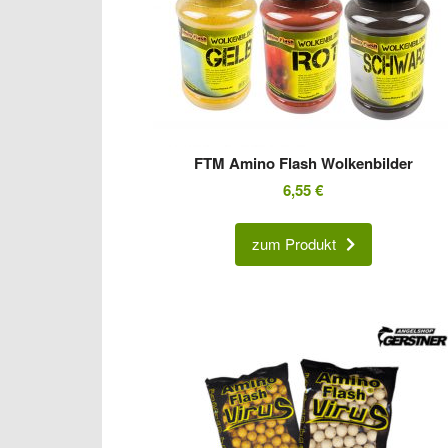
FTM Amino Flash Wolkenbilder
6,55
€
zum Produkt