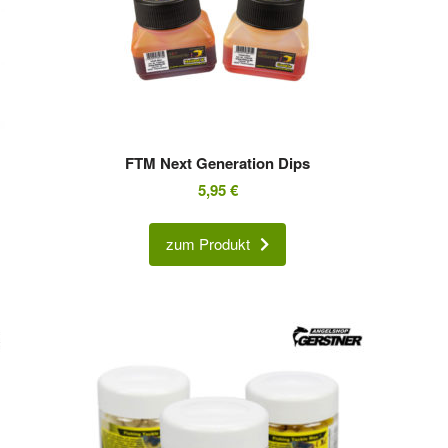
FTM Next Generation Dips
5,95
€
zum Produkt