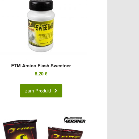
FTM Amino Flash Sweetner
8,20
€
zum Produkt