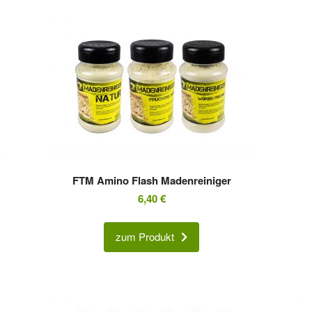
FTM Amino Flash Madenreiniger
6,40
€
zum Produkt