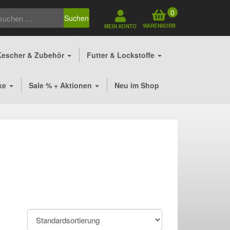
0
Suchen
WARENKORB
MEIN KONTO
Kescher & Zubehör
Futter & Lockstoffe
ke
Sale % + Aktionen
Neu im Shop