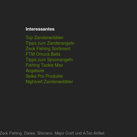
Interessantes
Top Zanderwobbler
Tipps zum Zanderangeln
Zeck Fishing Sortiment
FTM Omura Baits
Tipps zum Spoonangeln
Fishing Tackle Max
Angebote
Seika Pro Produkte
Nightveit Zanderwobbler
Zeck Fishing, Daiwa, Shimano, Major Craft und A-Tec Artikel.