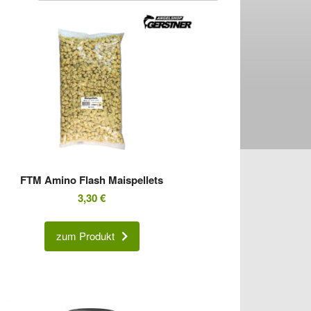
FTM Amino Flash Maispellets
3,30
€
zum Produkt