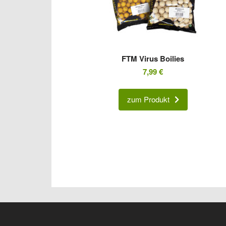
FTM Virus Boilies
7,99
€
zum Produkt