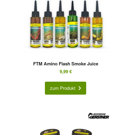
FTM Amino Flash Smoke Juice
9,99
€
zum Produkt