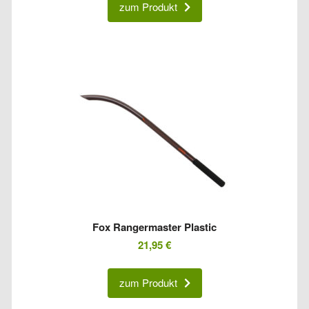
zum Produkt
Fox Rangermaster Plastic
21,95
€
zum Produkt