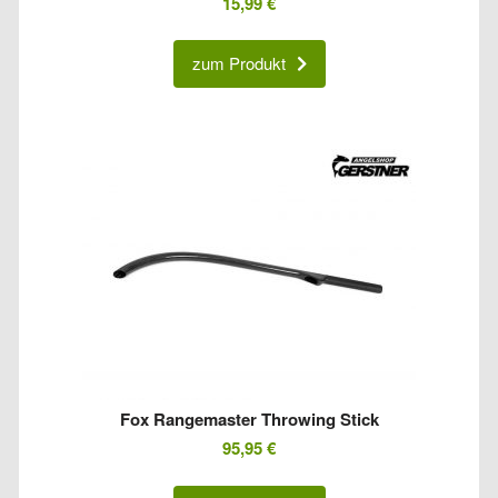
15,99
€
zum Produkt
Fox Rangemaster Throwing Stick
95,95
€