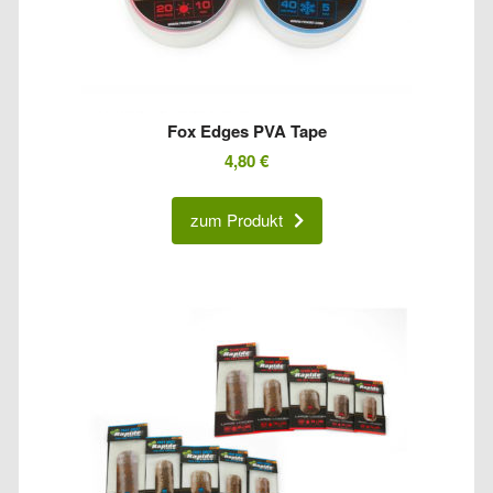
Fox Edges PVA Tape
4,80
€
zum Produkt