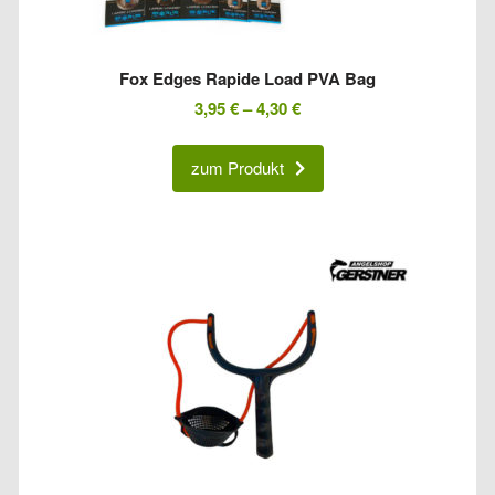
Fox Edges Rapide Load PVA Bag
3,95
€
–
4,30
€
zum Produkt