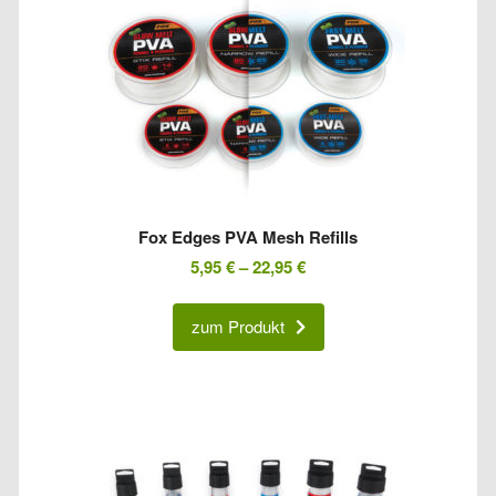
Fox Edges PVA Mesh Refills
5,95
€
–
22,95
€
zum Produkt