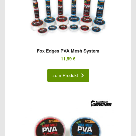
Fox Edges PVA Mesh System
11,99
€
zum Produkt