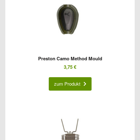
Preston Camo Method Mould
3,75
€
zum Produkt