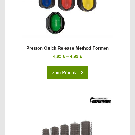
Preston Quick Release Method Formen
4,95
€
–
4,99
€
zum Produkt