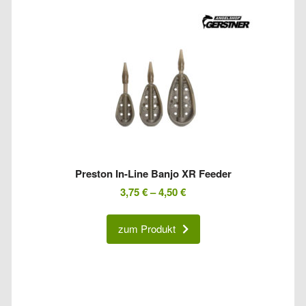
Preston In-Line Banjo XR Feeder
3,75
€
–
4,50
€
zum Produkt