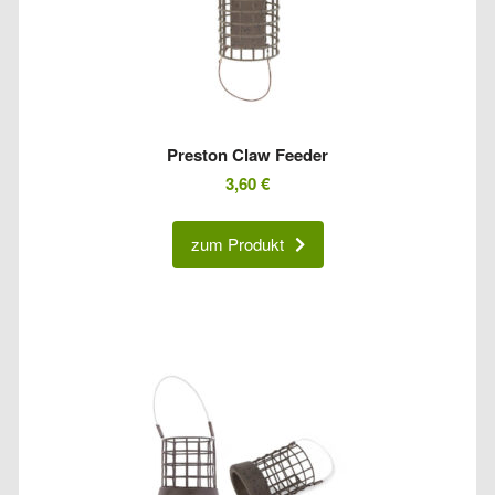
Preston Claw Feeder
3,60
€
zum Produkt