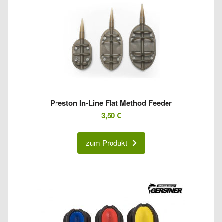
Preston In-Line Flat Method Feeder
3,50
€
zum Produkt