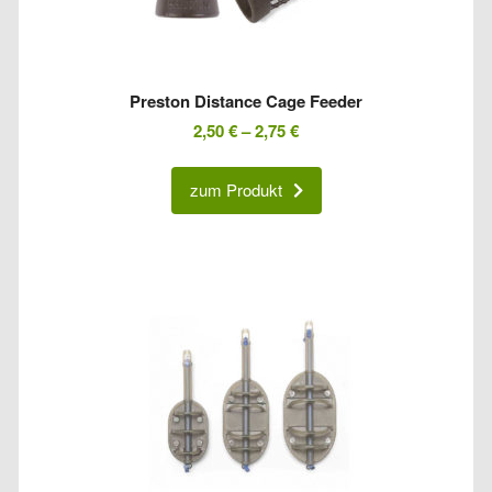
Preston Distance Cage Feeder
2,50
€
–
2,75
€
zum Produkt