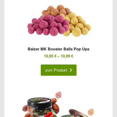
Balzer MK Booster Balls Pop Ups
10,95
€
–
10,99
€
zum Produkt