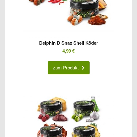
Delphin D Snax Shell Köder
4,99
€
zum Produkt