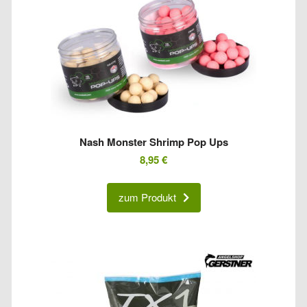
Nash Monster Shrimp Pop Ups
8,95
€
zum Produkt