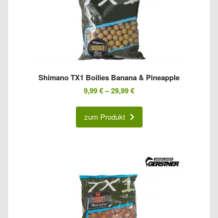
Shimano TX1 Boilies Banana & Pineapple
9,99
€
–
29,99
€
zum Produkt