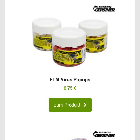
FTM Virus Popups
8,75
€
zum Produkt