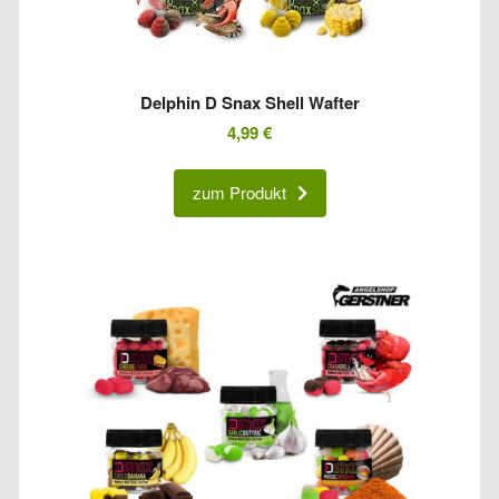
Delphin D Snax Shell Wafter
4,99
€
zum Produkt