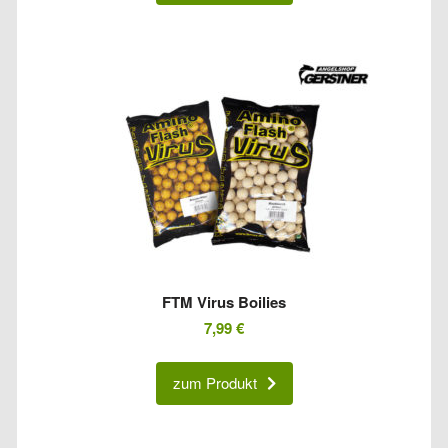
FTM Virus Boilies
7,99
€
zum Produkt