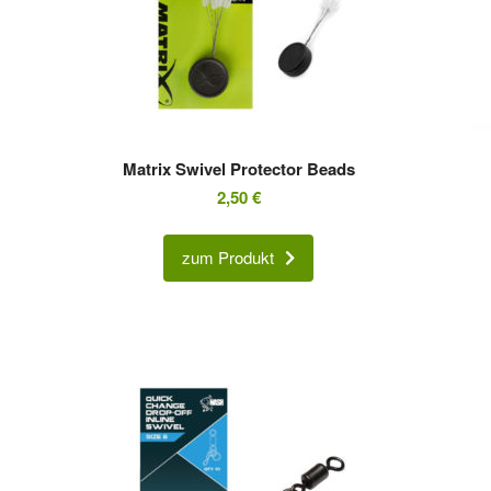
Matrix Swivel Protector Beads
2,50
€
zum Produkt