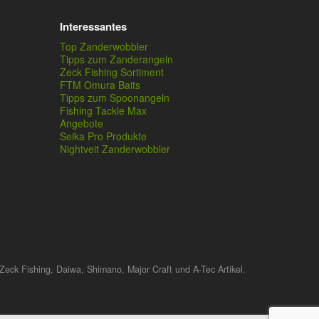
Interessantes
Top Zanderwobbler
Tipps zum Zanderangeln
Zeck Fishing Sortiment
FTM Omura Baits
Tipps zum Spoonangeln
Fishing Tackle Max
Angebote
Seika Pro Produkte
Nightveit Zanderwobbler
Zeck Fishing, Daiwa, Shimano, Major Craft und A-Tec Artikel.