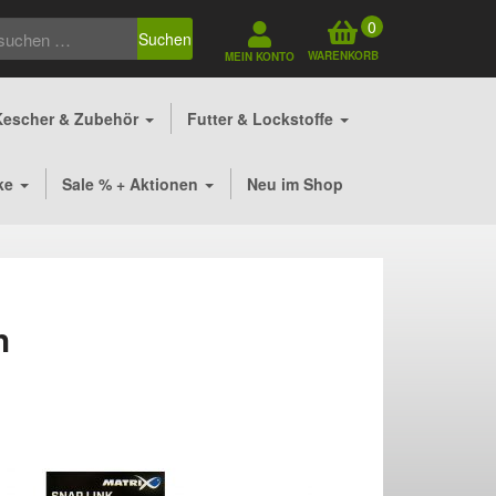
0
Suchen
WARENKORB
MEIN KONTO
Kescher & Zubehör
Futter & Lockstoffe
ke
Sale % + Aktionen
Neu im Shop
h