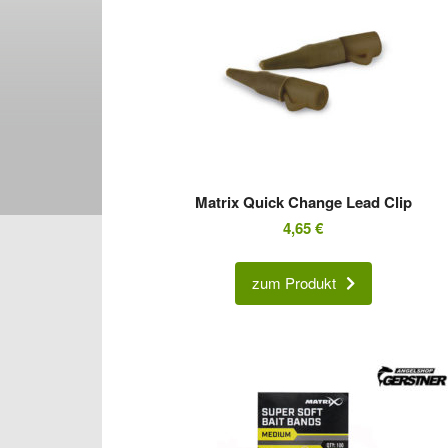
Matrix Quick Change Lead Clip
4,65
€
zum Produkt