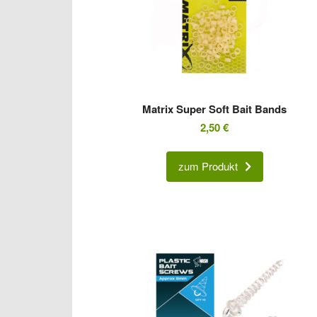
Matrix Super Soft Bait Bands
2,50
€
zum Produkt