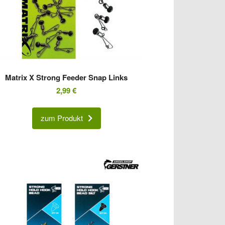
Matrix X Strong Feeder Snap Links
2,99
€
zum Produkt